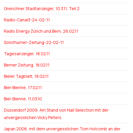
Grenchner Stadtanzeiger, 10.3.11, Teil 2
Radio-Canal3-24-02-11
Radio Energy Zürich und Bern, 26.02.11
Solothurner-Zeitung-22-02-11
Tagesanzeiger, 18.02.11
Berner Zeitung, 18.02.11
Bieler Tagblatt, 18.02.11
Biel-Bienne, 17.02.11
Biel-Bienne, 11.03.10
Düsseldorf 2009: Am Stand von Nail Selection mit der
unvergesslichen Vicky Peters
Japan 2006: mit dem unvergesslichen Tom Holcomb an der