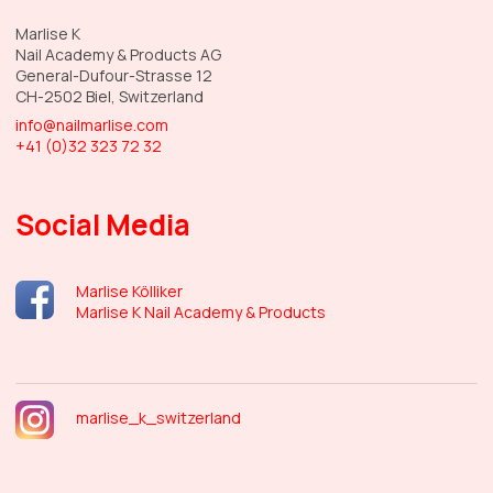
Marlise K
Nail Academy & Products AG
General-Dufour-Strasse 12
CH-2502 Biel, Switzerland
info@nailmarlise.com
+41 (0)32 323 72 32
Social Media
Marlise Kölliker
Marlise K Nail Academy & Products
marlise_k_switzerland